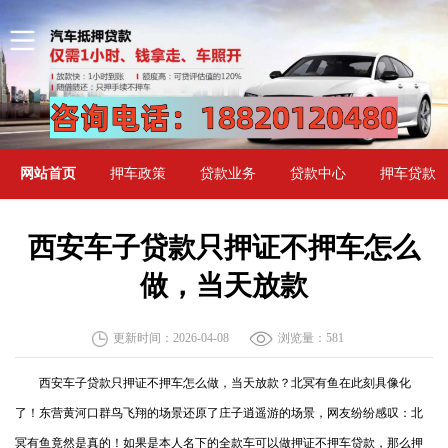
网站首页
押车政策
贷款业务
贷款中心
押车贷款
西安车子贷款只押证不押车怎么
做，当天放款
更新时间：2026-04-08
浏览量：
581
西安车子贷款只押证不押车怎么做，当天放款？北冥有鱼在此刻具像化
了！东营黄河口群鸟飞翔的场景还原了庄子逍遥游的场景，网友纷纷感叹：北
冥有鱼竟然是真的！如果是本人名下的全款车可以做押证不押车贷款，那么押