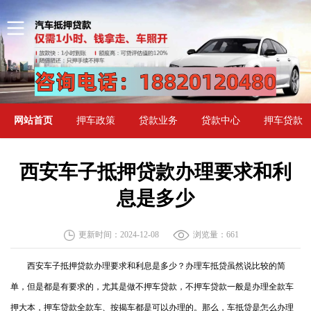
网站首页
押车政策
贷款业务
贷款中心
押车贷款
西安车子抵押贷款办理要求和利
息是多少
更新时间：2024-12-08
浏览量：
661
西安车子抵押贷款办理要求和利息是多少？办理车抵贷虽然说比较的简
单，但是都是有要求的，尤其是做不押车贷款，不押车贷款一般是办理全款车
押大本，押车贷款全款车、按揭车都是可以办理的。那么，车抵贷是怎么办理