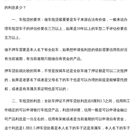
的利息多少？
一、车抵贷的要求：做车抵贷最重要是车子来源合法有价值，一般来说办
理车抵贷车子的评估价要在三万以上，如果是10年以上的车型二手评估价要在
五万以上。
做不押车需要是本人名下有全款车，如果想申请低利息的借款需要信用良好没
有当前逾期，有当前逾期只能做自有资金的产品。
押车贷款就比较的简单，不管是按揭车还是全款车做了押证都是可以二次抵押
的，如果是老婆名下或者是父母名下的车子也是可以办理的前提是能够委托授
权，或者是有亲属关系证明也是可以的；
二、车抵贷的利息：全款车押证不押车贷款利息在6厘到1.5之间，信用和工
作稳定的可以申请银行车抵贷产品，利息6到8厘，信用一般是可以申请金融公
司产品利息是一分左右的，信用有呆账或者是当前逾期的可以申请自有资金，
这个利息是1.3到1.5.押车贷款看是本人名下的车子还是亲属车，本人名下的车子