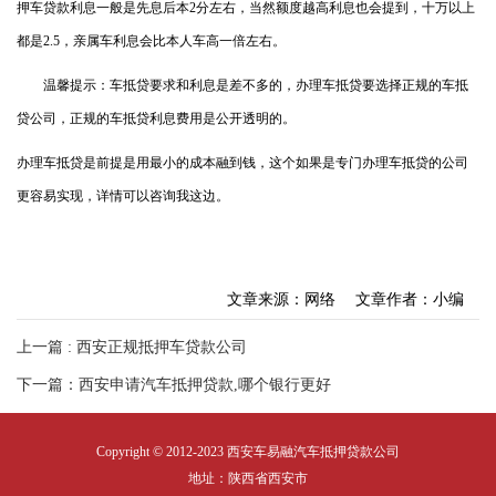
押车贷款利息一般是先息后本2分左右，当然额度越高利息也会提到，十万以上
都是2.5，亲属车利息会比本人车高一倍左右。
温馨提示：车抵贷要求和利息是差不多的，办理车抵贷要选择正规的车抵
贷公司，正规的车抵贷利息费用是公开透明的。
办理车抵贷是前提是用最小的成本融到钱，这个如果是专门办理车抵贷的公司
更容易实现，详情可以咨询我这边。
文章来源：网络
文章作者：小编
上一篇 : 西安正规抵押车贷款公司
下一篇：西安申请汽车抵押贷款,哪个银行更好
Copyright © 2012-2023 西安车易融汽车抵押贷款公司
地址：陕西省西安市