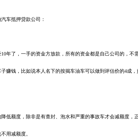
汽车抵押贷款公司：
0年了，一手的资金方放款，所有的资金都是自己公司的，不
车子赚钱，比如说本人名下的按揭车油车可以做到评估价的4成，
低额度，除非是有查封、泡水和严重的事故车才会减额度，正
也不用减额度。