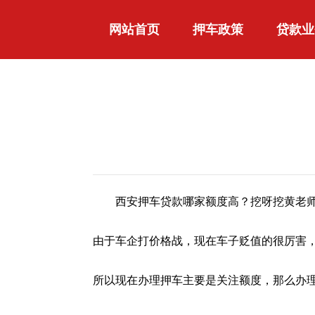
网站首页
押车政策
贷款业
西安押车贷款哪家额度高？挖呀挖黄老师”
由于车企打价格战，现在车子贬值的很厉害
所以现在办理押车主要是关注额度，那么办