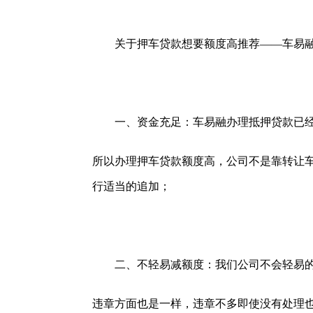
关于押车贷款想要额度高推荐——车易融
一、资金充足：车易融办理抵押贷款已经1
所以办理押车贷款额度高，公司不是靠转让
行适当的追加；
二、不轻易减额度：我们公司不会轻易的降
违章方面也是一样，违章不多即使没有处理