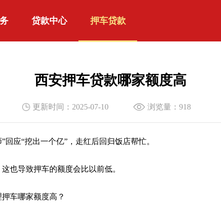
务
贷款中心
押车贷款
西安押车贷款哪家额度高
更新时间：2025-07-10
浏览量：
918
回应“挖出一个亿”，走红后回归饭店帮忙。
，这也导致押车的额度会比以前低。
理押车哪家额度高？