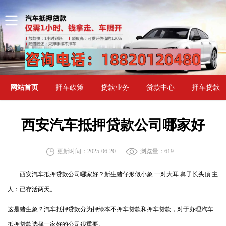
网站首页
押车政策
贷款业务
贷款中心
押车贷款
西安汽车抵押贷款公司哪家好
更新时间：2025-06-20
浏览量：
619
西安汽车抵押贷款公司哪家好？新生猪仔形似小象 一对大耳 鼻子长头顶 主
人：已存活两天。
这是猪生象？汽车抵押贷款分为押绿本不押车贷款和押车贷款，对于办理汽车
抵押贷款选择一家好的公司很重要。